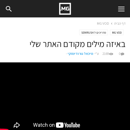
דף הבית
MG VOD
MG VOD
מדריכים ל SEMRUSH
באיזה מילים מקודם האתר שלי
0
2169
ע"י
מיכאל גורודינסקי
-