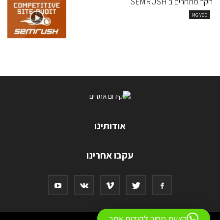
חקר מתחרים ב SEMRUSH
MG VOD
אודותינו
עקבו אחרינו
הצעת מחיר לקידום אתר