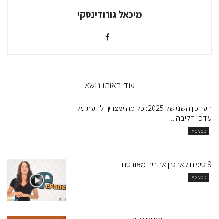
מיכאל גורודינסקי
עוד באותו נושא
העדכון השני של 2025: כל מה שצריך לדעת על
עדכון הליבה...
MG VOD
9 טיפים לאחסון אתרים מאובטח
MG VOD