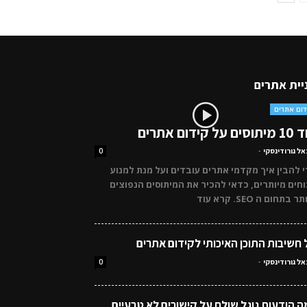
יית אתרים
דום אתרים
ם על קידום אתרים
אל גורודינסקי
-
0
 להבין איך מקדמי אתרים עובדים ועל מנת למנוע
וחים מיותרים, כדאי להכיר את המיתוסים הנפוצים
ר בתחום ה SEO. קרא עוד
 חשיבות התוכן האיכותי לקידום אתרים
אל גורודינסקי
-
0
ה הודעות גוגל שולח על קישורים לא טבעיים