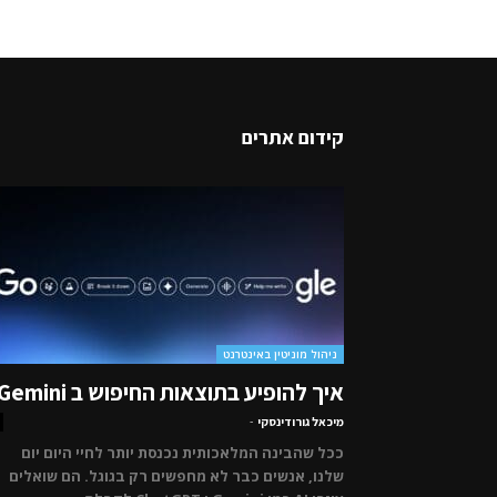
קידום אתרים
ניהול מוניטין באינטרנט
איך להופיע בתוצאות החיפוש ב Gemini
מיכאל גורודינסקי
-
ככל שהבינה המלאכותית נכנסת יותר לחיי היום יום
שלנו, אנשים כבר לא מחפשים רק בגוגל. הם שואלים