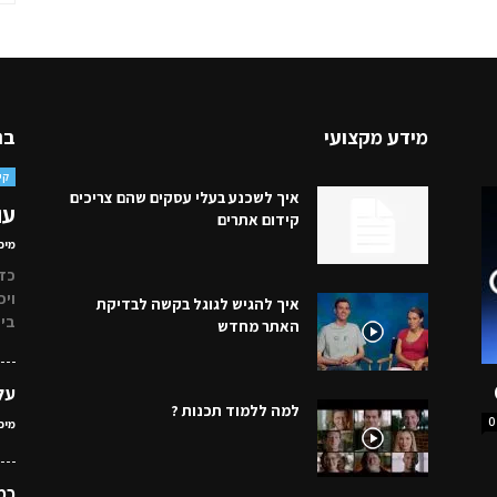
מידע מקצועי
בנ
קי
איך לשכנע בעלי עסקים שהם צריכים
עוד 10 מיתוסי
קידום אתרים
מיכ
כדי
ויכ
איך להגיש לגוגל בקשה לבדיקת
ביות
האתר מחדש
על
למה ללמוד תכנות ?
0
מיכ
כמ