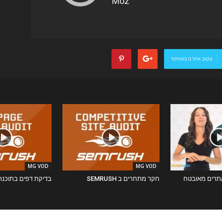
עקוב אחרנו בטוויטר
MG VOD
MG VOD
חקר מתחרים ב SEMRUSH
בדיקת דפים בתוכנת EMRUSH