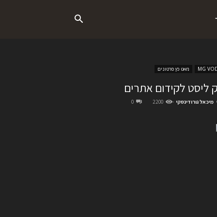
MG VO
מאט כץ סרטונים
 ליסט לקידום אתרים
מיכאל גורודינסקי
-
2200
0