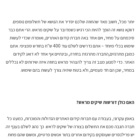
יותר מכל, חשוב מאד שהחוזה שלכם יסדיר את הנושא של תשלומים נוספים.
דווקא נושא זה הופך להיות הכי רגיש כשמדובר על שיקים מראש. הרי אתם כבר
סיכמתם על מחיר, ויום אחד באה חברת קידום האתרים, ואומרת שכדי לעשות
שימוש בכלי מיוחד – אתם נדרשים לשלם עוד 400 ש"ח בחודש ספציפי. אתם
כמובן מתרגזים,החברה מתרגזת בחזרה, ובינתיים אף אחד לא דואג לקידום
האתר. כדי למנוע מצב זה צריך להצהיר מראש בחוזה איזה שירותים לא נכללים
במחיר, שכן הם חד פעמיים, ולא בטוח שיהיה צורך לעשות בהם שימוש.
האם כולן דורשות שיקים מראש?
באופן עקרוני, בעבודה עם חברות קידום האתרים הגדולות והמוכרות, כמעט כל
חברה תגבה מכם את התשלום בצורה של שיקים לראש. כך נהוג לשלם בענף זה.
יש פרילנסרים שעוסקים בקידום אתרים בתור אנשים פרטיים, ומשום שהם פחות