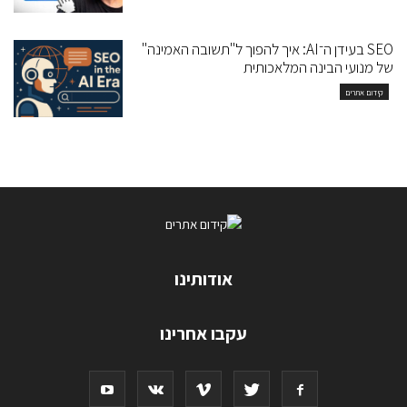
SEO בעידן ה־AI: איך להפוך ל"תשובה האמינה"
של מנועי הבינה המלאכותית
קידום אתרים
אודותינו
עקבו אחרינו