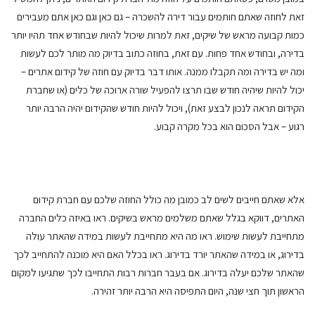
זאת לחוזה שאתם חותמים עבור דירה להשכרה – גם כאן וגם כאן אתם מעבירים
כמות קבועה מראש של שיקים, זאת למרות שיכול להיות שבחודש אחד תהיו יותר
בדירה, ובחודש אחד פחות. עם זאת, בחוזה כתוב בדיוק מה מותר לכם לעשות
ומה יש בדירה ומה תקבלו ממנה. אותו דבר בדיוק עם חוזה של קידום אתרים –
יכול להיות שיהיה חודש שבו תרצו להפעיל שורה ארוכה של כלים (או שחברת
הקידום תראה לנכון לבצע זאת), ויכול להיות חודש שהקידום יהיה הרבה יותר
רגוע – אבל הסכום הוא בכל מקרה קבוע.
אלא שאתם חייבים לשים לב כמובן מה כולל החוזה שלכם עם חברת קידום
האתרים, דווקא בגלל שאתם משלמים מראש בשיקים. ראו באיזה כלים החברה
מתחייבת לעשות שימוש. ראו מה היא מתחייבת לעשות במידה שהאתר עולה
בדירוג, או במידה שהאתר יורד בדירוג. ראו בכלל האם היא מוכנה להתחייב לכך
שהאתר שלכם יעלה בדירוג. אם בעבר חברות רבות התחייבו לכך שתגיעו למקום
הראשון תוך חצי שנה, היום התפיסה היא הרבה יותר זהירה.