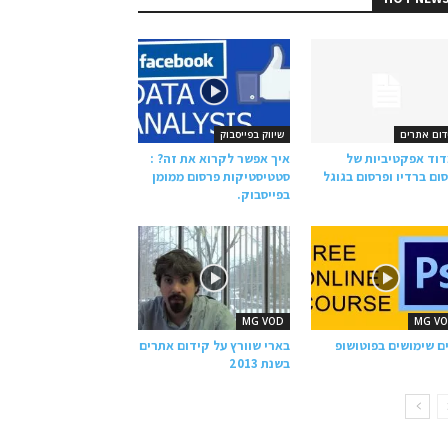
דום אתרים
שיווק בפייסבוק
וד אפקטיביות של
איך אפשר לקרוא את זה? :
ום ברדיו ופרסום בגוגל
סטטיסטיקות פרסום ממומן
בפייסבוק.
MG VOD
MG V
ם שימושים בפוטושופ
בארי שוורץ על קידום אתרים
בשנת 2013