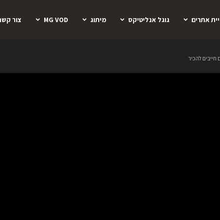
יית אתרים
גוגל אנליטיקס
מיתוג
MG VOD
צור קשר
חייבים להכיר