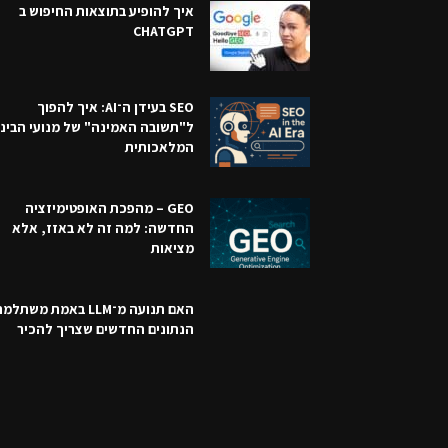
איך להופיע בתוצאות החיפוש ב
CHATGPT
SEO בעידן ה־AI: איך להפוך
ל"תשובה האמינה" של מנועי הבינ
המלאכותית
GEO – מהפכת האופטימיזציה
החדשה: למה זה לא באזז, אלא
מציאות
האם תנועה מ־LLM באמת משתל
הנתונים החדשים שצריך להכיר