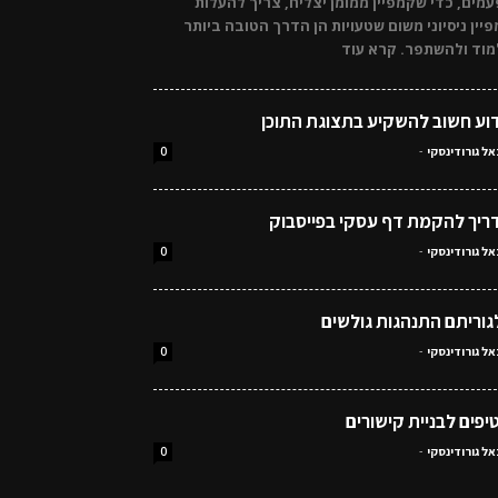
מים, כדי שקמפיין ממומן יצליח, צריך להעלות
יין ניסיוני משום שטעויות הן הדרך הטובה ביותר
מוד ולהשתפר. קרא עוד
וע חשוב להשקיע בתצוגת התוכן
אל גורודינסקי
-
0
ריך להקמת דף עסקי בפייסבוק
אל גורודינסקי
-
0
גוריתם התנהגות גולשים
אל גורודינסקי
-
0
אל גורודינסקי
-
0