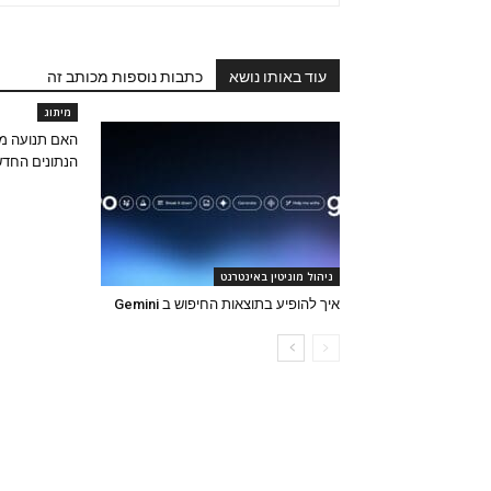
עוד באותו נושא
כתבות נוספות מכותב זה
מיתוג
הנתונים החדש
ניהול מוניטין באינטרנט
איך להופיע בתוצאות החיפוש ב Gemini