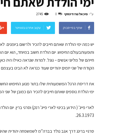
ימי הולדת שאתם חיי
ע"י
מיכאל גורודינסקי
-
0
2745
שתף בפייסבוק
עקוב אחרנו בטוויטר
יש כמה ימי הולדת שאתם חייבים להכיר ולרשום ביומנים. ל
ותופעותבעולם החיפוש. יום הולדת חשוב במיוחד, הוא יו
הקודח של שני יזמים יהודיים שעוד כנראה לא הבינו בעצמם 
ימי הולדת נוספים שאתם חייבים להכיר הם כמובן של שני המ
26.3.1973.
סרגיי ברינג דרך אגב נולד בברה"מ לשמשפחה יהודית שהיג