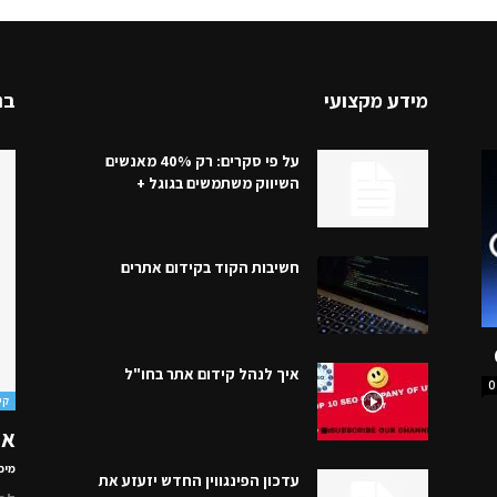
מידע מקצועי
בנ
על פי סקרים: רק 40% מאנשים
השיווק משתמשים בגוגל +
חשיבות הקוד בקידום אתרים
איך לנהל קידום אתר בחו"ל
0
קי
איך
מיכ
עדכון הפינגווין החדש יזעזע את