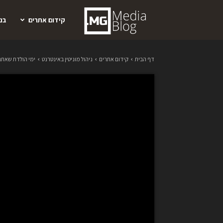
קידום
קידום אתרים
בנ
אתרים
דף הבית
קידום אתרים
ניהול מוניטין באינטרנט
ימי הולדת שאתם 
ושיווק
דיגיטלי
מיכאל
גורודינסקי