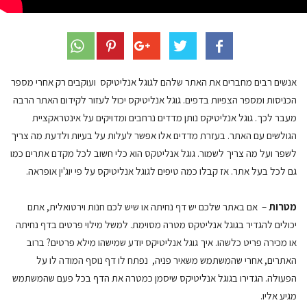
אנשים רבים מחברים את האתר שלהם לגוגל אנליטיקס ועוקבים רק אחרי מספר
הכניסות ומספר הצפיות בדפים. גוגל אנליטיקס יכול לעזור לקידום האתר הרבה
מעבר לכך. גוגל אנליטיקס נותן מדדים נרחבים ומדויקים על אינטראקציית
הגולשים עם האתר. בעזרת מדדים אלו אפשר לעלות על בעיות ולדעת מה צריך
לשפר ועל מה צריך לשמור. גוגל אנליטקס הוא כלי חשוב לכל מקדם אתרים כמו
גם לכל בעל אתר. אז קבלו כמה טיפים לגוגל אנליטיקס על פי יוג'ין אופראה.
מטרות
– אם באתר שלכם יש דף נחיתה או שיש לכם חנות וירטואלית, אתם
יכולים להגדיר בגוגל אנליטקס מטרה מסוימת. למשל מילוי פרטים בדף נחיתה
או מכירה פריט כלשהו. איך גוגל אנליטיקס יודע שמישהו מילא פרטים? ברוב
האתרים, אחרי שהמשתמש משאיר פניה, נפתח לו דף נוסף המודה לו על
הפעולה. הגדירו בגוגל אנליטיקס שיסמן כמטרה את הדף בכל פעם שהמשתמש
מגיע אליו.