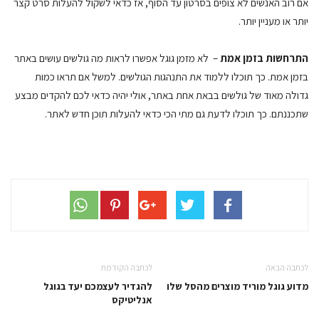
אם רוב האנשים לא צופים בסרטון עד הסוף, אז כדאי לשקול להעלות סרט קצר
יותר או מעניין יותר.
התרחשות בזמן אמת
– לא מזמן גוגל אפשרו לראות מה גולשים עושים באתר
בזמן אמת. כך תוכלו ללמוד את התנהגות הגולשים. למשל אם תראו כמות
גדולה מאוד של גולשים בבאת אחת באתר, אולי יהיה כדאי לכם להקדים מבצע
שתכננתם. כך תוכלו לדעת גם מתי הכי כדאי להעלות תוכן חדש לאתר.
לכתבה הבאה
לכתבה הקודמת
מדוע גוגל מוריד מוצרים מהסל שלו
להגדיר לעצמכם יעד בגוגל
אנליטיקס