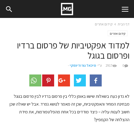
דף הבית
קידום אתרים
קידום אתרים
למדוד אפקטיביות של פרסום ברדיו
ופרסום בגוגל
0
2917
ע"י
מיכאל גורודינסקי
-
לא נדון כעת בשאלות שישוו באופן כללי בין פרסום ברדיו לבין פרסום בגוגל
מבחינת המחיר והאפקטיביות, שכן זה מאמר לנושא נפרד. אבל יש שאלה שכן
חשוב לענות עליה – כיצד מודדים בכל אחת מהפלטפורמות, את מידת
ההצלחה של הקמפיין?