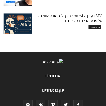
SEO בעידן ה־AI: איך להפוך ל"תשובה האמינה"
של מנועי הבינה המלאכותית
קידום אתרים
אודותינו
עקבו אחרינו