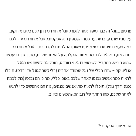
פרסום בגוגל זה כבר סיפור אחר לגמרי. גוגל אדוורדס נותן לכם כלים מדויקים,
על מנת שתדעו בדיוק עד כמה הקמפיין הוא אפקטיבי. גוגל אדוורדס יגיד לכם
כמה פעמים חיפשו ביטוי מפתח שאותו החלטתם לקדם בתוך גוגל אדוורדס.
יתרה מזו, הוא יגיד לכם מהו אחוז ההקלקה על האתר שלכם, מתוך סך הפעמים
שהוא הופיע. במקביל לשימוש בגוגל אדוורדס, תוכלו גם להשתמש בגוגל
אנליטיקס – שזהו הכלי של גוגל שמודד אתרים (בלי קשר לגוגל אדוורדס). תוכלו
לראות כמה אנשים נכנסו לאתר שלכם באופן כללי, מהיכן הם נכנסו (כול לכמה
נכנסו דרך גוגל). תוכלו לראות מתי אנשים נכנסים, מה הם מחפשים כדי להגיע
לאתר שלכם, מהו החתך של רוב המשתמשים וכיו"ב.
אז מי יותר אפקטיבי?