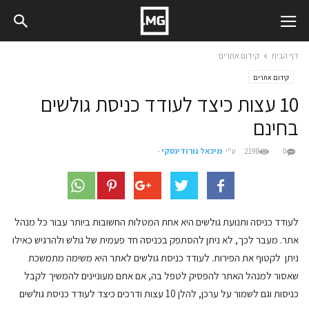
דף הבית
קידום אתרים
קידום אתרים
10 עצות כיצד לעודד כניסת גולשים
בחינם
0
2198
ע"י
מיכאל גורודינסקי
-
לעודד כניסה ותנועת גולשים היא אחת המטלות החשובות ביותר עבור כל מנהל
אתר. מעבר לכך, לא ניתן להסתפק בכניסה חד פעמית של גולש ולהרגיש כאילו
ניתן לקטוף את הפירות. לעודד כניסת גולשים לאתר היא משימה מתמשכת
שאסור למנהל האתר להפסיק לטפל בה, אם אתם מעוניינים להמשיך לקבל
כניסות וגם לשמור על ערכן, להלן 10 עצות ודרכים כיצד לעודד כניסת גולשים