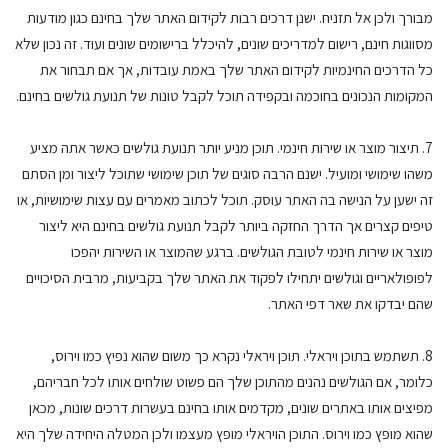
מבורך ולכן אל תזניח. ישנן דרכים רבות לקידום האתר שלך בחינם כגון מודעות
מסווגות חינם, רישום למדריכים שונים, להיכלל ברישומים שונים ועוד. זה נכון שלא
כל הדרכים החינמיות לקידום האתר שלך באמת עובדות, אך אם תבחור את
המקומות הנכונים בחוכמה ובקפידה תוכל לקבל טונות של תנועת גולשים בחינם.
7. תיצור מוצר או שירות חינמי. תוכן מניע יותר תנועת גולשים כאשר אתה מציע
משהו שימושי ומועיל. ישנם הרבה סוגים של תוכן שימושי שתוכל ליצור ומן הסתם
זה ישען על הנישה בה האתר עוסק. תוכל לכתוב מאמרים עם עצות שימושיות, או
טיפים קצרים אך הדרך החזקה ביותר לקבל תנועת גולשים בחינם היא ליצור
מוצר או שירות חינמי לטובת הגולשים. ברגע שהמוצר או השירות יהפכו
לפופולאריים וגולשים יתחילו לפקוד את האתר שלך בקביעות, מרבית הסיכויים
שהם יבדקו את שאר דפי האתר.
8. תשתמש בתוכן ויראלי. תוכן ויראלי נקרא כך משום שהוא נפיץ כמו וירוס,
כלומר, אם הגולשים נהנים מהתוכן שלך הם פשוט שולחים אותו לכל חבריהם,
מפיצים אותו באתרים שונים, מקדמים אותו בחינם בעשרות דרכים שונות, מכאן
שהוא מופץ כמו וירוס. התוכן הויראלי מופץ מעצמו ולכן המטלה היחידה שלך היא