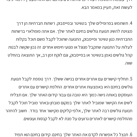
לעשות זאת, תעיין במאמר הבא.
4. תשתמש בפרופילים שלך בטוויטר ובפייסבוק. רשתות חברתיות הן דרך
מצוינת להשיג תנועת גולשים בחינם לאתר שלך. אם אתה פופולארי ברשתות
החברתיות כגון טוויטר ופייסבוק, התנועה שתוכל לקבל משם תוכל בקלות
לעלות על התנועה שתקבל מגוגל או מנועי חיפוש אחרים. זה נכון שקשה לבנות
קהל גולשים נאמן בטוויטר או בפייסבוק, וגם לוקח זמן רב, אך התוצאה בהחלט
שווה.
5. תחליף קישורים עם אתרים אחרים בנישה ששלך. דרך נוספת לקבל תנועת
גולשים בחינם היא באמצעות אתרים אחרים. החלפת קישורים עם אתרים
העוסקים באותה נישה כמוך היא טובה גם עבור קידום האתר שלך. אם תצליח
לשים את הקישור שמוביל לאתר שלך במקום מובחן ובאתר מוביל תוכל לקבל
תנועת גולשים רבה לאתר שלך, אלפי קליקים מקישור אחד בודד. חשוב להיזהר
מהחלפת קישורים לאתרים גרועים על מנת לא לקבל קנסות ועונשים.
6. תנצל כל אפשרות לקדם את האתר שלך בחינם. קידום בחינם הוא תמיד