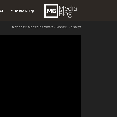
קידום
קידום אתרים
בנ
דף הבית
MG VOD
טיפים לשימוש במפות גוגל החדשות
אתרים
ושיווק
דיגיטלי
מיכאל
גורודינסקי