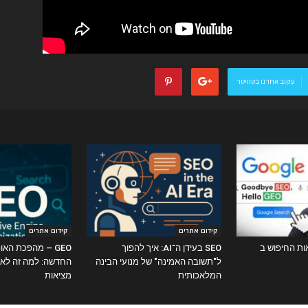
עקוב אחרנו בטוויטר
קידום אתרים
קידום אתרים
ות החיפוש ב
SEO בעידן ה־AI: איך להפוך
GEO – מהפכת האו
ל"תשובה האמינה" של מנועי הבינה
החדשה: למה זה לא 
המלאכותית
מציאות