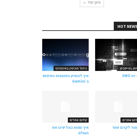
טען עוד
HOT NEW
ווק בפייסבוק
ניהול מוניטין באינטרנט
ה SMO
איך להופיע בתוצאות החיפוש
ב Gemini
דום אתרים
קידום אתרים
וד לקדם אתר
איך מפות גוגל שינו את
העולם