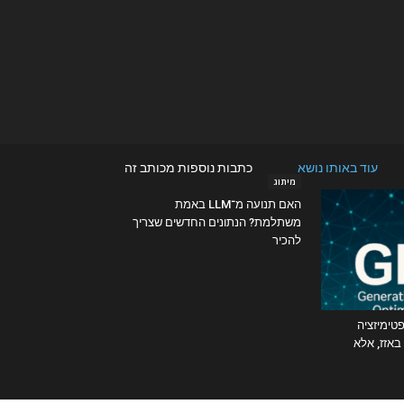
עוד באותו נושא
כתבות נוספות מכותב זה
מיתוג
האם תנועה מ־LLM באמת
משתלמת? הנתונים החדשים שצריך
להכיר
פטימיזציה
באזז, אלא