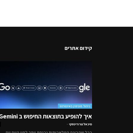
קידום אתרים
ניהול מוניטין באינטרנט
איך להופיע בתוצאות החיפוש ב Gemini
מיכאל גורודינסקי
-
ככל שהבינה המלאכותית נכנסת יותר לחיי היום יום