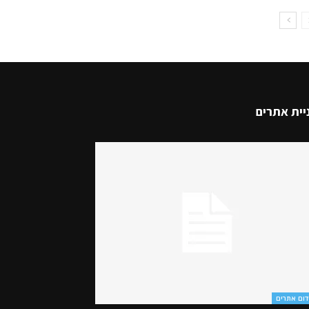
יית אתרים
דום אתרים