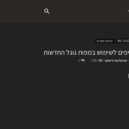
MG VO
קידום אתרים
פים לשימוש במפות גוגל החדשות
מיכאל גורודינסקי
-
2300
0