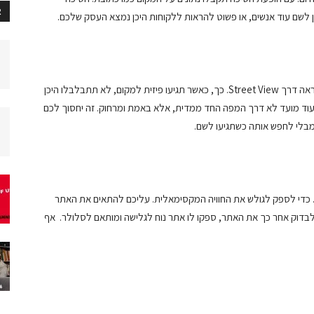
R
 לשם עוד אנשים, או פשוט להראות ללקוחות היכן נמצא העסק שלכם.
דרך מפות גוגל אפשר לראות את המקום כפי שהוא באמת נראה דרך Street View. כך, כאשר תגיעו פיזית למקום, לא תתבלבלו היכן
מבעוד מועד לא דרך המפה החד ממדית, אלא באמת ומרחוק. זה יחסוך לכם
 מבלי לחפש אותה כשתגיעו לשם.
 כדי לספק לגולש את החוויה המקסימאלית. עליכם להתאים את האתר
לבדוק אחר כך את האתר, ספקו לו אתר נוח לגלישה ומותאם לסלולר. אף