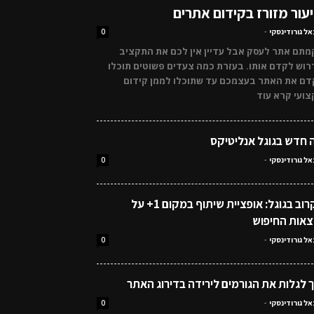
עור מזורז בקידום אתרים
אל גורודינסקי
-
0
תם אתר לעסק אבל עדיין אין לכם את התקציב
וש לקדם אותו. בעזרת כמה צעדים פשוטים תוכלו
דם את האתר בעצמכם עד שתוכלו לממן קידום
ועי קרא עוד
 חדש בגוגל אנליטיקס
אל גורודינסקי
-
0
בקרוב בגוגל: אופציית שיתוף במקום 1+ על
צאות החיפוש
אל גורודינסקי
-
0
ך לגלות את הגורמים לירידה בדירוג האתר
אל גורודינסקי
-
0