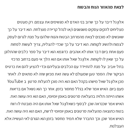
לצאת מהאזור הנוח והבטוח
אלון גל דיבר על כך שרוב בני האדם לא מגשימים את עצמם. רק מעטים
מצליחים להקים עסקים משגשגים ו/או לנהל קריירה מוצלחת. הוא דיבר על כך
שאנשים לא מוכנים לצאת מהמרחב הבטוח והנוח שלהם על מנת לגרום לעסק
לצמוח ולהשיג לקוחות. הוא דיבר על כך שכדי להצליח, צריך לעשות לפחות
פעם אחת ביום דבר אותו לא אוהבים. כדוגמא הוא דיבר על ספר כלבים שהתלונן
על כך שאין לו לקוחות. אלון גל שאל אותו אם הוא הלך אי פעם ברחוב מרכזי
בתל-אביב על מנת להתיידד עם הכלבים ובעליהם וכדי להציע להם את כרטיס
הביקור שלו. הספר טען שמעולם לא עשה זאת מכיוון שזה לא מתאים לו. לאחר
מכן אלון גל שאל מישהו בקהל האם הוא היה מוכן להעלות סרטון ב YouTube
פעם ביום. האיש אמר שלא בגלל מחסור בזמן. אחר כך הוא נשאל אם בריאות
אשתו הייתה תלויה בהעלאת סרטונים באופן יומיומי, האם הוא היה עושה זאת.
האיש אמר שכנראה שכן. לבסוף כשאלון גל שאל אותו אם היה מובטח לו רווח
בטוח כתוצאה מהעלאת סרטונים באופן יומיומי לרשת, האם הוא היה עושה זאת.
האיש אמר שכן. וכך התברר שלא תמיד מחסור בזמן הוא הגורם לאי העשייה אלא
העצלנות.