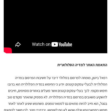
התאמת האתר למדיה הסלולארית
רפאל ביטון, מומחה לפרסום בסלולר דיבר על חשיבות הפרסום במדיה
הסלולרית לבעלי עסקים קטנים. יודע כי החיפוש במדיה הסלולרית הוא ברובו
חיפוש מקומי. לכך בעלי עסקים קטנים אשר פועלים באזורים מסוימים, חייבים
להשקיע משאבים בפרסום במדיה הסלולרית. לא מספיק שהאתר מקודם טוב
בגוגל, הוא חייב להיות מתאים גם לסמארטפונים. משתמש שיגיע לאתר לאחר
חיפוש בסמארטפון ויגלה שהוא לא נוח לשימוש, יברח די מהר. לכן חשוב להתאים