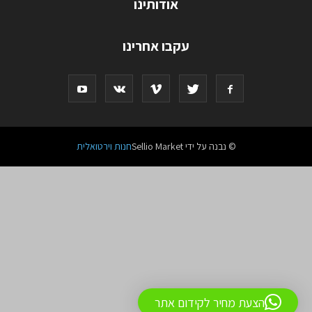
אודותינו
עקבו אחרינו
© נבנה על ידי Sellio Market
חנות וירטואלית
הצעת מחיר לקידום אתר