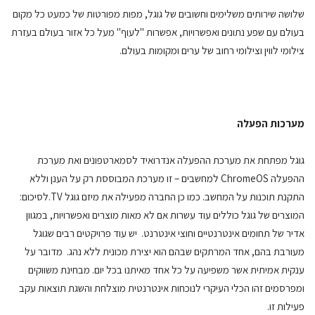
שלושה שירותים משלימים וחשובים של גוגל, מפות מפורטות של כמעט כל מקום
בעולם עם שפע נתונים ואפשרויות, אפשרות "לעוף" מעל כל אזור בעולם בעזרת
צילומי לווין וצילומי רחוב של ערים ומקומות בעולם.
מערכות הפעלה
גוגל מפתחת את מערכת ההפעלה אנדרואיד לסמארטפונים ואת מערכת
ההפעלה ChromeOS למחשבים – זו מערכת המבוססת רק על הענן וללא
התקנת תוכנות על המחשב. כמו כן החברה מפעילה את מיזם גוגל TV.לסיכום:
המוצרים של גוגל כוללים עוד עשרות אם לא מאות מוצרים ואפשרויות, במגוון
אדיר של תחומים אינטרנטיים וחוצי אינטרנט. יש עוד פרויקטים רבים שגוגל
מעורבת בהם, אחד המרתקים שבהם הוא יצירת מכונית ללא נהג. מדובר על
ענקית אמיתית אשר משפיעה על כל אחד מאיתנו בכל יום. מבחינת משווקים
ומפרסמים זהו הכלי העיקרי לנוכחות אינטרנטית מוצלחת והשגת תוצאות עקב
פעילות זו.