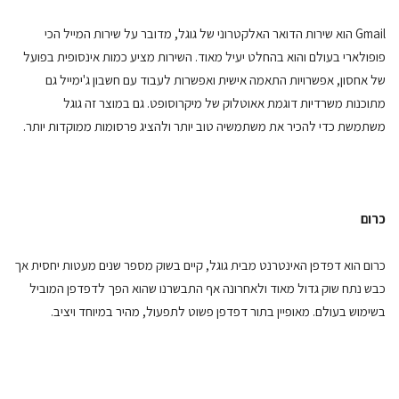
Gmail הוא שירות הדואר האלקטרוני של גוגל, מדובר על שירות המייל הכי
פופולארי בעולם והוא בהחלט יעיל מאוד. השירות מציע כמות אינסופית בפועל
של אחסון, אפשרויות התאמה אישית ואפשרות לעבוד עם חשבון ג'ימייל גם
מתוכנות משרדיות דוגמת אאוטלוק של מיקרוסופט. גם במוצר זה גוגל
משתמשת כדי להכיר את משתמשיה טוב יותר ולהציג פרסומות ממוקדות יותר.
כרום
כרום הוא דפדפן האינטרנט מבית גוגל, קיים בשוק מספר שנים מעטות יחסית אך
כבש נתח שוק גדול מאוד ולאחרונה אף התבשרנו שהוא הפך לדפדפן המוביל
בשימוש בעולם. מאופיין בתור דפדפן פשוט לתפעול, מהיר במיוחד ויציב.