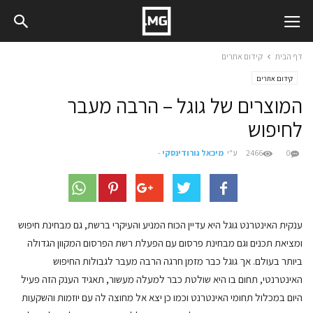
דף הבית
קידום אתרים
קידום אתרים
המוצרים של גוגל – הרבה מעבר
לחיפוש
0
2466
ע"י
מיכאל גורודינסקי
-
ענקית האינטרנט גוגל היא עדיין הכוח המניע והעיקרי ברשת, גם מבחינת חיפוש
ומציאת תכנים וגם מבחינת פרסום עם הפעלת רשת הפרסום המקוון הגדולה
ביותר בעולם. אך גוגל כבר מזמן חרגה הרבה מעבר לגבולות החיפוש
האינטרנטי, תחום בו היא שולטת כבר למעלה מעשור, תאגיד הענק הזה פעיל
היום במכלול תחומי האינטרנט וכמו כן יצא אל מחוצה לה עם יוזמות והשקעות