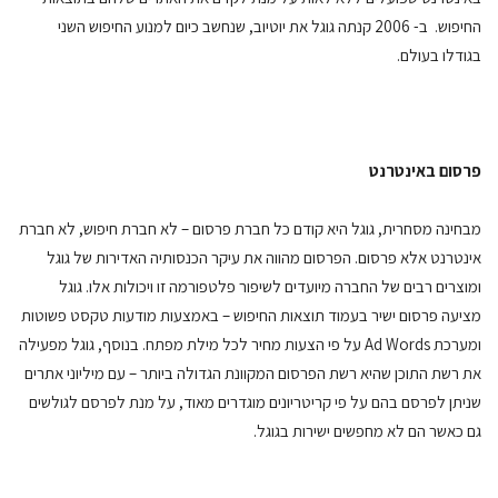
החיפוש. ב- 2006 קנתה גוגל את יוטיוב, שנחשב כיום למנוע החיפוש השני
בגודלו בעולם.
פרסום באינטרנט
מבחינה מסחרית, גוגל היא קודם כל חברת פרסום – לא חברת חיפוש, לא חברת
אינטרנט אלא פרסום. הפרסום מהווה את עיקר הכנסותיה האדירות של גוגל
ומוצרים רבים של החברה מיועדים לשיפור פלטפורמה זו ויכולות אלו. גוגל
מציעה פרסום ישיר בעמוד תוצאות החיפוש – באמצעות מודעות טקסט פשוטות
ומערכת Ad Words על פי הצעות מחיר לכל מילת מפתח. בנוסף, גוגל מפעילה
את רשת התוכן שהיא רשת הפרסום המקוונת הגדולה ביותר – עם מיליוני אתרים
שניתן לפרסם בהם על פי קריטריונים מוגדרים מאוד, על מנת לפרסם לגולשים
גם כאשר הם לא מחפשים ישירות בגוגל.