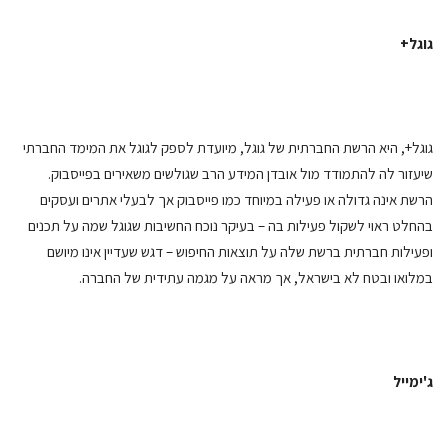
גוגל+
גוגל+, היא הרשת החברתית של גוגל, מיועדת לספק לגוגל את המימד החברתי
שיעזור לה להתמודד מול אובדן המידע הרב שגולשים משאירים בפייסבוק.
הרשת אינה גדולה או פעילה במיוחד כמו פייסבוק אך לבעלי אתרים ועסקים
בהחלט ראוי לשקול פעילות בה – בעיקר נוכח החשיבות שגוגל שמה על תכנים
ופעילות חברתית ברשת שלה על תוצאות החיפוש – דגש שעדיין אינו מיושם
במלואו ובטח לא בישראל, אך מראה על מגמה עתידית של החברה.
ג'ימייל