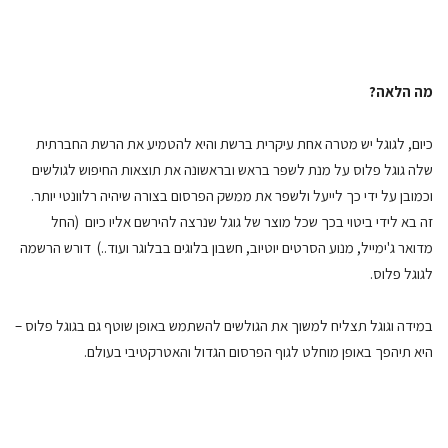
מה הלאה?
כיום, לגוגל יש מטרה אחת עיקרית ברשת והיא להטמיע את הרשת החברתית
שלה גוגל פלוס על מנת לשפר בראש ובראשונה את תוצאות החיפוש לגולשים
וכמובן על ידי כך לייעל ולשפר את ממשק הפרסום בצורה שיהיה רלוונטי יותר.
זה בא לידי ביטוי בכך שכל מוצר של גוגל שנרצה להירשם אליו כיום (החל
מדואר ג'ימייל, מנוע הסרטים יוטיוב, חשבון בלוגים בבלוגר ועוד..) דורש הרשמה
לגוגל פלוס.
במידה וגוגל תצליח למשוך את הגולשים להשתמש באופן שוטף גם בגוגל פלוס –
היא תיהפך באופן מוחלט לגוף הפרסום הגדול והאטרקטיבי בעולם.