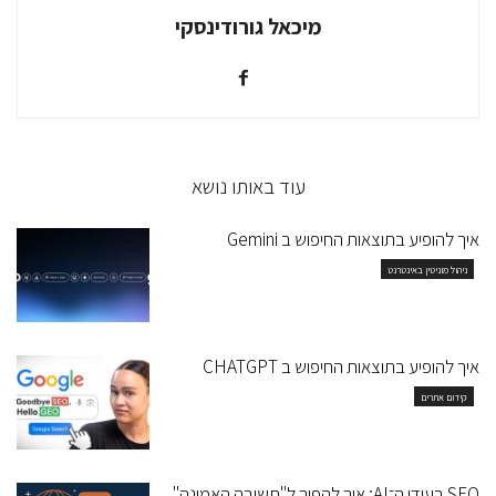
מיכאל גורודינסקי
עוד באותו נושא
איך להופיע בתוצאות החיפוש ב Gemini
ניהול מוניטין באינטרנט
איך להופיע בתוצאות החיפוש ב CHATGPT
קידום אתרים
SEO בעידן ה־AI: איך להפוך ל"תשובה האמינה"