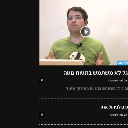
MG V
גל לא משתמש בתגיות מטה
אל גורודינסקי
-
0
ם גוגל משתמש בתגיות מטה קרא עוד
פים לניהול אתר
אל גורודינסקי
-
0