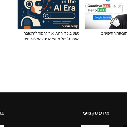
קידום אתרים
תוצאות החיפוש ב
SEO בעידן ה־AI: איך להפוך ל"תשובה
האמינה" של מנועי הבינה המלאכותית
מידע מקצועי
בנ