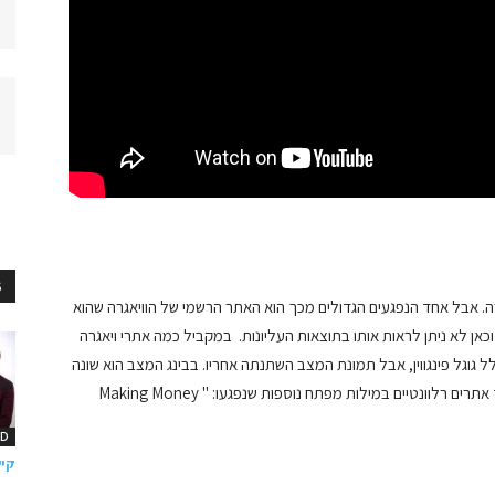
S
ה. אבל אחד הנפגעים הגדולים מכך הוא האתר הרשמי של הוויאגרה שהוא
ן לא ניתן לראות אותו בתוצאות העליונות. במקביל כמה אתרי ויאגרה
לל גוגל פינגווין, אבל תמונת המצב השתנתה אחריו. בבינג המצב הוא שונה
והאתר הרשמי שלהם מופיע בתוצאות החיפוש העליונות. עוד אתרים רלוונטיים במילות מפתח נוספות שנפגעו: " Making Money
OD
קיש