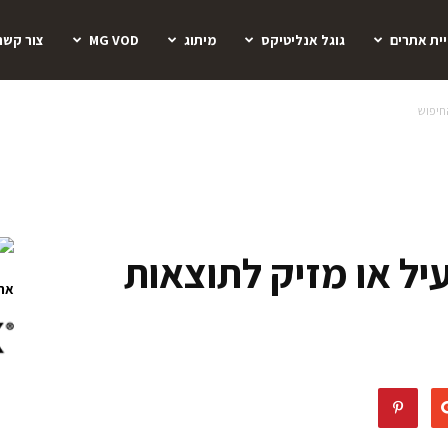
יית אתרים
גוגל אנליטיקס
מיתוג
MG VOD
צור קשר
החיפוש
עיל או מזיק לתוצאות
ארו