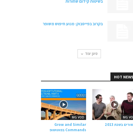
בשיטות קידום שחורות
בקרוב בפייסבוק: מנוע חיפוש משופר
טען עוד
HOT NEW
MG VOD
MG V
ורים בשנת 2013
Grow and Similar
Commands בפוטושופ