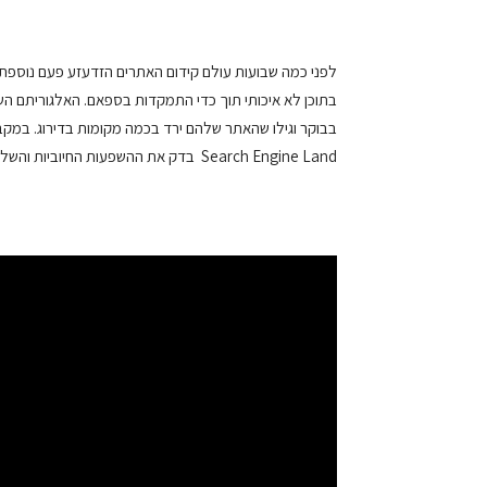
לפני כמה שבועות עולם קידום האתרים הזדעזע פעם נוספת כא
בבוקר וגילו שהאתר שלהם ירד בכמה מקומות בדירוג. במקבי
Search Engine Land בדק את ההשפעות החיוביות והשליליות של הפינגווין.