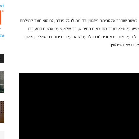
ast
שר שוחרר אלגוריתם פינגווין. בדומה לגוגל פנדה, גם הוא נועד להילחם
בתוכן לא איכותי תוך כדי התמקדות בספאם. האלגוריתם השפיע על 3% בערך מתוצאות החיפוש, כך שלא מעט אנשים התעוררו
 CA
ל בעלי אתרים אחרים נוכחו לדעת שהם עלו בדירוג. דני סאליבן מאתר
R