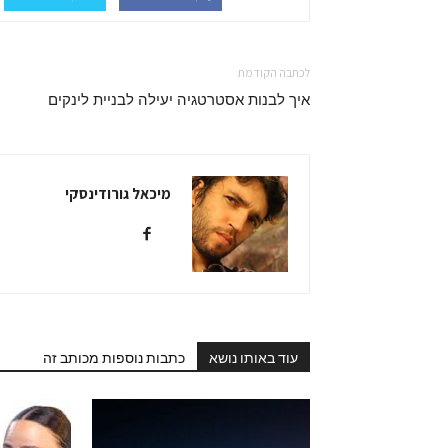
לכתבה הקודמת
איך לבנות אסטרטגיה יעילה לבניית לינקים
מיכאל גורודינסקי
עוד באותו נושא
כתבות נוספות מכותב זה