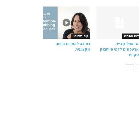
דום אתרים
קופירייטינג
: אפליקציית
כתיבה לאתרים ברמה
רטפונים לדפי פייסבוק
מקצועית
קיים