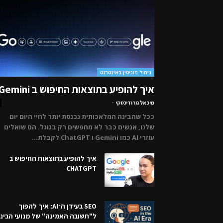
ניהול מוניטין באינטרנט
איך להופיע בתוצאות החיפוש ב Gemini
מיכאל גורודינסקי
-
ככל שהבינה המלאכותית נכנסת יותר לחיי היום יום
שלנו, אנשים כבר לא מחפשים רק בגוגל. הם שואלים
עוזרי AI כמו Gemini ו ChatGPT לקבלת...
איך להופיע בתוצאות החיפוש ב
CHATGPT
SEO בעידן ה־AI: איך להפוך
ל"תשובה האמינה" של מנועי הבינ