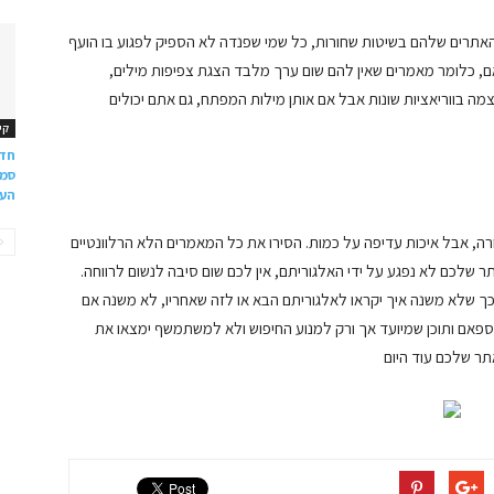
האתרים שלהם בשיטות שחורות, כל שמי שפנדה לא הספיק לפגוע בו הועף
ם, כלומר מאמרים שאין להם שום ערך מלבד הצגת צפיפות מילים,
ה בווריאציות שונות אבל אם אותן מילות המפתח, גם אתם יכולים
קי
חדש
סמא
העס
, אבל איכות עדיפה על כמות. הסירו את כל המאמרים הלא הרלוונטיים
 שלכם לא נפגע על ידי האלגוריתם, אין לכם שום סיבה לנשום לרווחה.
כך שלא משנה איך יקראו לאלגוריתם הבא או לזה שאחריו, לא משנה אם
 ספאם ותוכן שמיועד אך ורק למנוע החיפוש ולא למשתמשף ימצאו את
תר שלכם עוד היום