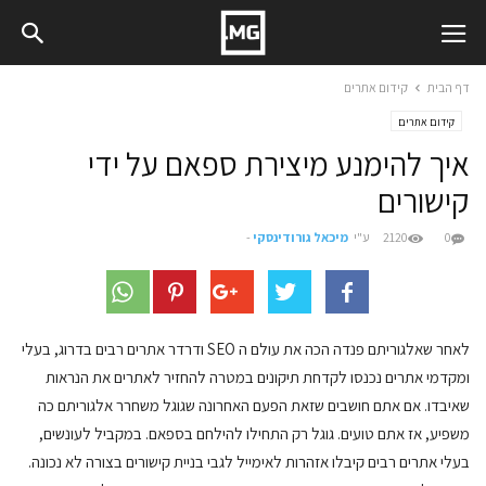
דף הבית
קידום אתרים
קידום אתרים
איך להימנע מיצירת ספאם על ידי
קישורים
0
2120
ע"י
מיכאל גורודינסקי
-
לאחר שאלגוריתם פנדה הכה את עולם ה SEO ודרדר אתרים רבים בדרוג, בעלי
ומקדמי אתרים נכנסו לקדחת תיקונים במטרה להחזיר לאתרים את הנראות
שאיבדו. אם אתם חושבים שזאת הפעם האחרונה שגוגל משחרר אלגוריתם כה
משפיע, אז אתם טועים. גוגל רק התחילו להילחם בספאם. במקביל לעונשים,
בעלי אתרים רבים קיבלו אזהרות לאימייל לגבי בניית קישורים בצורה לא נכונה.