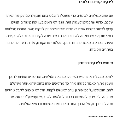
לינקים קנויים בבלוגים
אם אתם משלמים לבלוגים כדי שתוכלו להכניס בהם תוכן ולהפנות קישור לאתר
שלכם, כדאי שתפסיקו לעשות זאת. גוגל לא רואים בעין יפה קישורים קנויים.
עדיף לכתוב כתבות אורח באתרים טובים ולהפנות לינקים משם. היזהרו מבלוגים
בעלי תוכן לא איכותי. זה לא יתרום לכם בשום צורה לקידום האתר אלא רק יזיק.
הימנעו בפרסום מאמרים בחוות תוכן. האלגוריתם הקודם, פנדה, נועד להילחם
באתרים מסוג זה.
שימוש בלינקים כפיתיון
לחלק מבעלי האתרים יש נטייה לרמות את הגולשים. הם יוצרים הפניות לתוכן
מעניין מתוך מאמר כלשהו ואחר כך מחליפים אותו בתוכן שהוא יותר משתלם
להם. תוכן שפועל כמו פיתיון וגורם לאנשים לקנות. גוגל לא מוכנים לקבל טריקים
מסוג זה. לכן צריך להתייחס בכבוד לגולשים. לא רק שתענשו ע"י ידי גוגל אם
תפעלו בדרך זו, על הדרך אתם תאבדו את אמינותכם בעיני הגולשים.