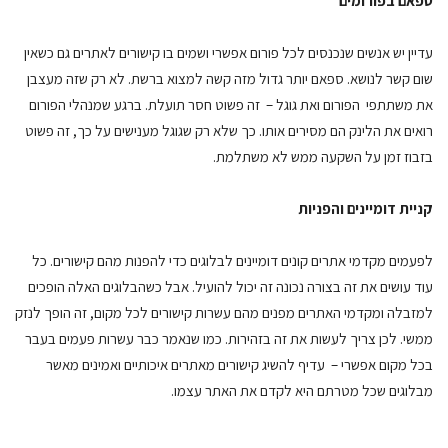
ספאם בפורומים
עדיין יש אנשים שנכנסים לכל פורום אפשרי ושמים בו קישורים לאתרים גם כשאין
שום קשר לנושא. ספאם יותר גדול מזה קשה למצוא ברשת. לא רק שזה מעצבן
את משתתפי הפורום ואת גוגל – זה פשוט חסר תועלת. ברגע שמנהלי הפורום
רואים את הלינק הם מסירים אותו. כך שלא רק שגוגל מענישים על כך, זה פשוט
בזבוז זמן על השקעה ממש לא משתלמת.
קניית דומיינים והפניות
לפעמים מקדמי אתרים קונים דומיינים לבלוגים כדי להפנות מהם קישורים. כל
עוד עושים את זה בצורה נכונה זה יכול להועיל. אבל כשהבלוגים האלה הופכים
למזבלה ומקדמי האתרים מפנים מהם עשרות קישורים לכל מקום, זה הופך לנזק
ממשי. לכן צריך לעשות את זה בזהירות. כמו שנאמר כבר עשרות פעמים בעבר
בכל מקום אפשרי – עדיף להשיג קישורים מאתרים איכותיים ואמינים מאשר
מבלוגים שכל מטרתם היא לקדם את האתר עצמו.