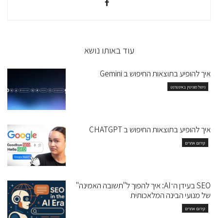
עוד באותו נושא
איך להופיע בתוצאות החיפוש ב Gemini
ניהול מוניטין באינטרנט
איך להופיע בתוצאות החיפוש ב CHATGPT
קידום אתרים
SEO בעידן ה־AI: איך להפוך ל"תשובה האמינה"
של מנועי הבינה המלאכותית
קידום אתרים